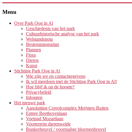
Menu
Over Park Oog in Al
Geschiedenis van het park
Cultuurhistorische analyse van het park
Welstandsnota
Bestemmingsplan
Plannen
Flora
Dieren
Kunst
Stichting Park Oog in Al
Wie zijn we en contactgegevens
Ik wil meedoen met de Stichting Park Oog in Al!
Hoe blijf ik op de hoogte?
Privacybeleid
Inloggen
Het nieuwe park
Aansluiting Cereolcomplex Meijsters Buiten
Entree Beethovenlaan
Voetpad Mozartlaan
Voorterrein dierenweide
Bunkerheuvel / voormalige bloemenheuvel